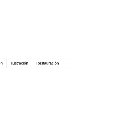
ón
Ilustración
Restauración