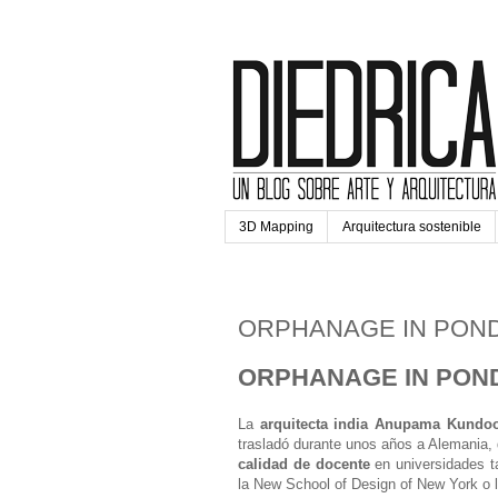
3D Mapping
Arquitectura sostenible
viernes, 24 de julio de 2015
ORPHANAGE IN PON
ORPHANAGE IN PON
La
arquitecta india
Anupama Kundo
trasladó durante unos años a Alemania
calidad de docente
en universidades ta
la New School of Design of New York o 