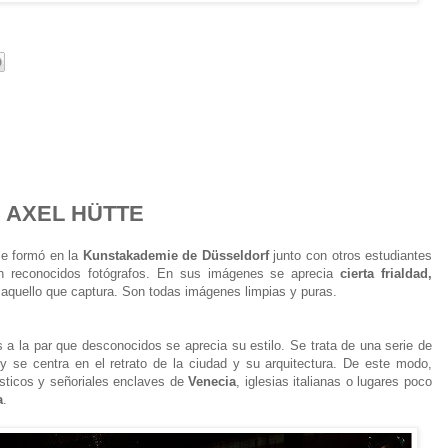
| AXEL HÜTTE
e formó en la
Kunstakademie de Düsseldorf
junto con otros estudiantes
en reconocidos fotógrafos. En sus imágenes se aprecia
cierta frialdad,
aquello que captura. Son todas imágenes limpias y puras.
a la par que desconocidos se aprecia su estilo. Se trata de una serie de
 y se centra en el retrato de la ciudad y su arquitectura. De este modo,
sticos y señoriales enclaves de
Venecia
, iglesias italianas o lugares poco
a
.