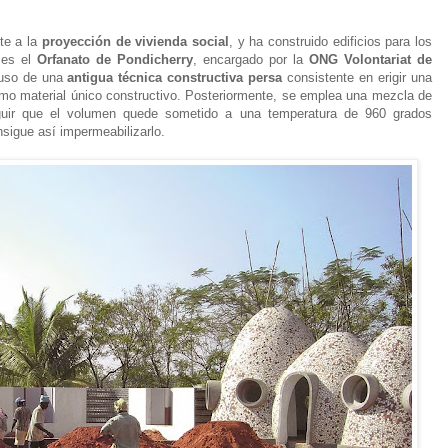
te a la
proyección de vivienda social
, y ha construido edificios para los
 es el
Orfanato de Pondicherry
, encargado por la
ONG Volontariat de
 uso de una
antigua técnica constructiva persa
consistente en erigir una
como material único constructivo. Posteriormente, se emplea una mezcla de
eguir que el volumen quede sometido a una temperatura de 960 grados
nsigue así impermeabilizarlo.