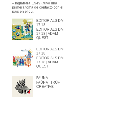
– Inglaterra, 1949), tuvo una
primera toma de contacto con el
país en el qu...
EDITORIALS DM
17 18
EDITORIALS DM
17 18 | ADAM
QUEST
EDITORIALS DM
17 18
EDITORIALS DM
17 18 | ADAM
QUEST
FAÜNA
FAÜNA | TRÜF
CREATIVE