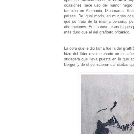
ocasiones hace uso del humor negro p
también en Alemania, Dinamarca, Barce
países. De igual modo, en muchas oc
que se trata de la misma persona, pero
afirmaciones. En su caso, esos toques
más duro que el del grafitero británico.
La obra que le dio fama fue la del
graffi
hizo del líder revolucionario en los 
sudadera que lleva puesta en la que ap
Bergen y de él se hicieron camisetas que