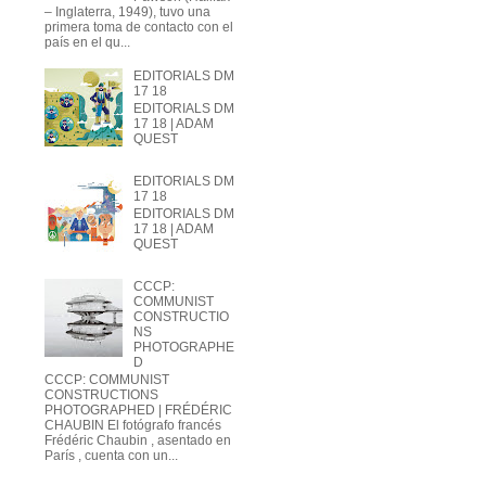
– Inglaterra, 1949), tuvo una
primera toma de contacto con el
país en el qu...
EDITORIALS DM
17 18
EDITORIALS DM
17 18 | ADAM
QUEST
EDITORIALS DM
17 18
EDITORIALS DM
17 18 | ADAM
QUEST
CCCP:
COMMUNIST
CONSTRUCTIO
NS
PHOTOGRAPHE
D
CCCP: COMMUNIST
CONSTRUCTIONS
PHOTOGRAPHED | FRÉDÉRIC
CHAUBIN El fotógrafo francés
Frédéric Chaubin , asentado en
París , cuenta con un...