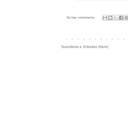
No hay comentarios:
Suscribirse a:
Entradas (Atom)