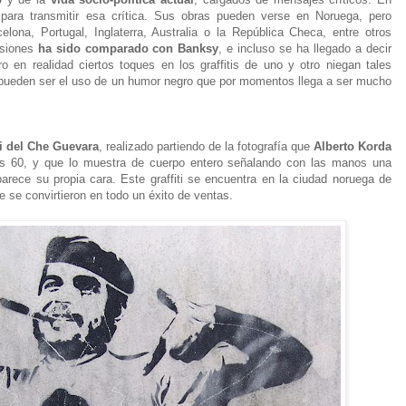
ara transmitir esa crítica. Sus obras pueden verse en Noruega, pero
lona, Portugal, Inglaterra, Australia o la República Checa, entre otros
asiones
ha sido comparado con Banksy
, e incluso se ha llegado a decir
 en realidad ciertos toques en los graffitis de uno y otro niegan tales
 pueden ser el uso de un humor negro que por momentos llega a ser mucho
ti del Che Guevara
, realizado partiendo de la fotografía que
Alberto Korda
años 60, y que lo muestra de cuerpo entero señalando con las manos una
arece su propia cara. Este graffiti se encuentra en la ciudad noruega de
 se convirtieron en todo un éxito de ventas.