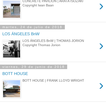
›
CONCRETE PAVILION | ARATA ISOZAKI
Copyright Iwan Baan
martes, 24 de julio de 2018
LOS ÁNGELES BnW
›
LOS ÁNGELES BnW | THOMAS JORION
Copyright Thomas Jorion
viernes, 29 de junio de 2018
BOTT HOUSE
›
BOTT HOUSE | FRANK LLOYD WRIGHT