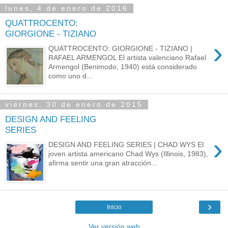
lunes, 4 de enero de 2016
QUATTROCENTO:
GIORGIONE - TIZIANO
›
QUATTROCENTO: GIORGIONE - TIZIANO |
RAFAEL ARMENGOL El artista valenciano Rafael
Armengol (Benimodo, 1940) está considerado
como uno d...
viernes, 30 de enero de 2015
DESIGN AND FEELING
SERIES
›
DESIGN AND FEELING SERIES | CHAD WYS El
joven artista americano Chad Wys (Illinois, 1983),
afirma sentir una gran atracción...
›
Inicio
Ver versión web