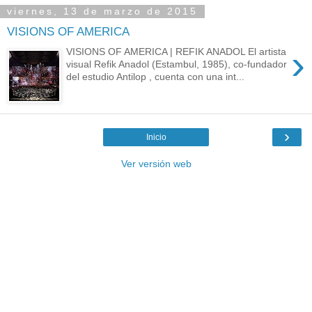
viernes, 13 de marzo de 2015
VISIONS OF AMERICA
›
VISIONS OF AMERICA | REFIK ANADOL El artista
visual Refik Anadol (Estambul, 1985), co-fundador
del estudio Antilop , cuenta con una int...
›
Inicio
Ver versión web