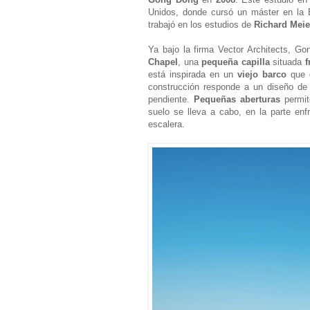
Unidos, donde cursó un máster en la 
trabajó en los estudios de
Richard Meie
Ya bajo la firma Vector Architects, G
Chapel
, una
pequeña capilla
situada
f
está inspirada en un
viejo barco
que q
construcción responde a un diseño d
pendiente.
Pequeñas aberturas
permit
suelo se lleva a cabo, en la parte en
escalera.