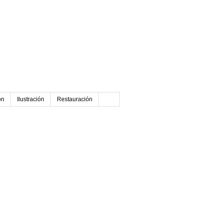
ón
Ilustración
Restauración