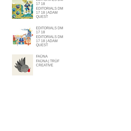
17 18
EDITORIALS DM
17 18 | ADAM
QUEST
EDITORIALS DM
17 18
EDITORIALS DM
17 18 | ADAM
QUEST
FAÜNA
FAÜNA | TRÜF
CREATIVE