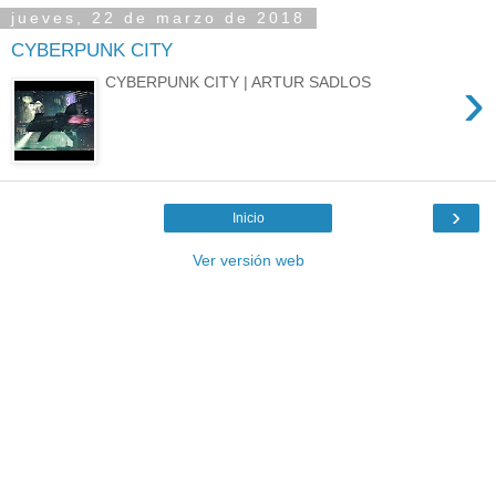
jueves, 22 de marzo de 2018
CYBERPUNK CITY
›
CYBERPUNK CITY | ARTUR SADLOS
›
Inicio
Ver versión web