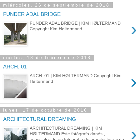
miércoles, 26 de septiembre de 2018
FUNDER ADAL BRIDGE
›
FUNDER ADAL BRIDGE | KIM HØLTERMAND
Copyright Kim Høltermand
martes, 13 de febrero de 2018
ARCH. 01
›
ARCH. 01 | KIM HØLTERMAND Copyright Kim
Høltermand
lunes, 17 de octubre de 2016
ARCHITECTURAL DREAMING
›
ARCHITECTURAL DREAMING | KIM
HØLTERMAND Este fotógrafo danés ,
especializado en fotografía de arquitectura y de