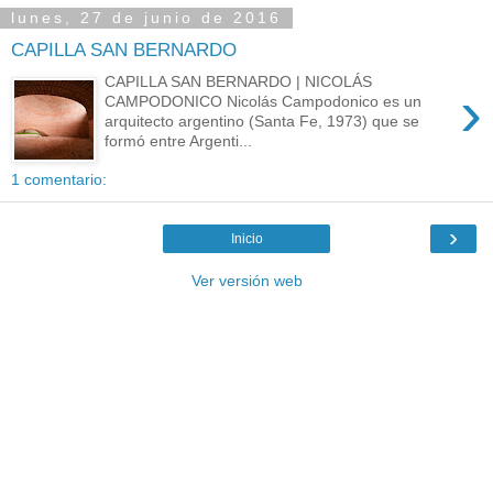
lunes, 27 de junio de 2016
CAPILLA SAN BERNARDO
CAPILLA SAN BERNARDO | NICOLÁS
›
CAMPODONICO Nicolás Campodonico es un
arquitecto argentino (Santa Fe, 1973) que se
formó entre Argenti...
1 comentario:
›
Inicio
Ver versión web