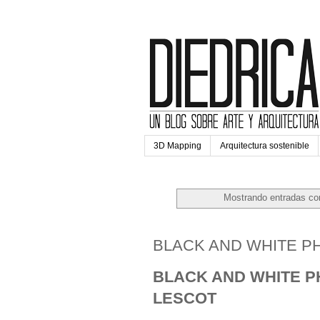
3D Mapping
Arquitectura sostenible
Mostrando entradas con
jueves, 15 de junio de 2017
BLACK AND WHITE P
BLACK AND WHITE P
LESCOT