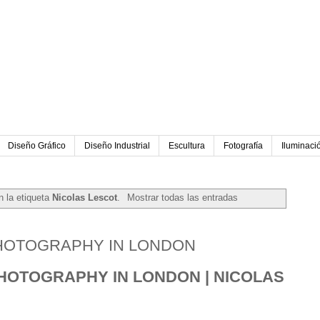
Diseño Gráfico
Diseño Industrial
Escultura
Fotografía
Iluminaci
 la etiqueta
Nicolas Lescot
.
Mostrar todas las entradas
HOTOGRAPHY IN LONDON
HOTOGRAPHY IN LONDON | NICOLAS