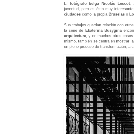
El
fotógrafo belga Nicolás Lescot
, 
juventud, pero es ésta muy interesante
ciudades
como la propia
Bruselas
o
Lo
Sus trabajos guardan relación con otro
la serie de
Ekaterina Busygina
encont
arquitectura
, y en muchos otros caso
mismo, también se centra en mostrar la
en pleno proceso de transformación, a c