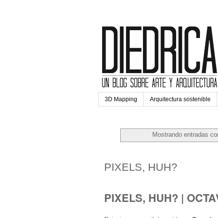
3D Mapping
Arquitectura sostenible
Mostrando entradas con
martes, 27 de enero de 2015
PIXELS, HUH?
PIXELS, HUH? | OCT