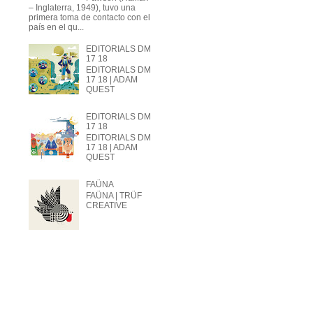
– Inglaterra, 1949), tuvo una
primera toma de contacto con el
país en el qu...
EDITORIALS DM
17 18
EDITORIALS DM
17 18 | ADAM
QUEST
EDITORIALS DM
17 18
EDITORIALS DM
17 18 | ADAM
QUEST
FAÜNA
FAÜNA | TRÜF
CREATIVE