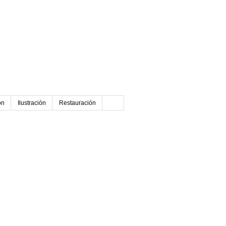
ón
Ilustración
Restauración