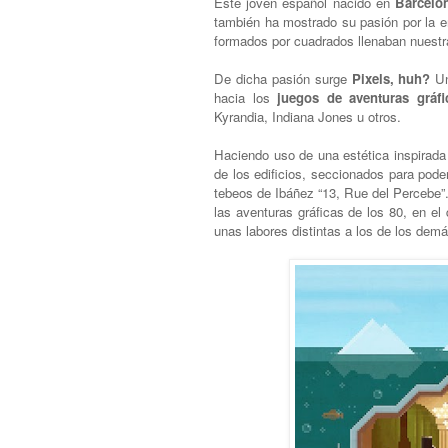
Este joven español nacido en
Barcelo
también ha mostrado su pasión por la e
formados por cuadrados llenaban nuestra
De dicha pasión surge
Pixels, huh?
Un
hacia los
juegos de aventuras gráfi
Kyrandia, Indiana Jones u otros.
Haciendo uso de una estética inspirada
de los edificios, seccionados para pode
tebeos de Ibáñez “13, Rue del Percebe”.
las aventuras gráficas de los 80, en e
unas labores distintas a los de los dem