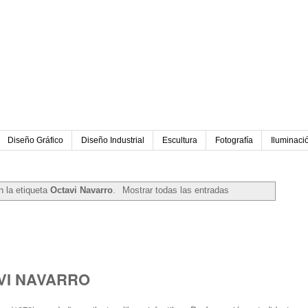
Diseño Gráfico
Diseño Industrial
Escultura
Fotografía
Iluminaci
 la etiqueta
Octavi Navarro
.
Mostrar todas las entradas
AVI NAVARRO