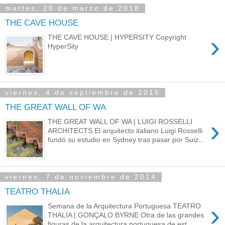
martes, 20 de marzo de 2018
THE CAVE HOUSE
›
THE CAVE HOUSE | HYPERSITY Copyright
HyperSity
viernes, 4 de septiembre de 2015
THE GREAT WALL OF WA
›
THE GREAT WALL OF WA | LUIGI ROSSELLI
ARCHITECTS El arquitecto italiano Luigi Rosselli
fundó su estudio en Sydney tras pasar por Suiz...
viernes, 7 de noviembre de 2014
TEATRO THALIA
›
Semana de la Arquitectura Portuguesa TEATRO
THALIA | GONÇALO BYRNE Otra de las grandes
figuras de la arquitectura portuguesa de est...