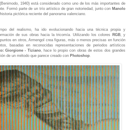
(Benimodo, 1940) está considerado como uno de los más importantes de
te. Formó parte de un trío artístico de gran notoriedad, junto con
Manolo
 historia pictórica reciente del panorama valenciano.
campo del realismo, ha ido evolucionando hacia una técnica propia y
formación de sus obras hacia la tricomía. Utilizando los colores
RGB
, y
puntos en otros, Armengol crea figuras, más o menos precisas en función
os, basadas en reconocidas representaciones de periodos artísticos
o: Giorgione - Tiziano
, hace lo propio con obras de estos dos grandes
cación de un método que parece creado con
Photoshop
.