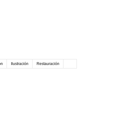
ón
Ilustración
Restauración