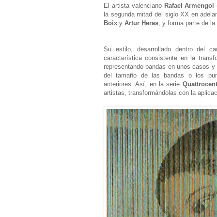
El artista valenciano
Rafael Armengol
la segunda mitad del siglo XX en adelan
Boix
y
Artur Heras
, y forma parte de la
Su estilo, desarrollado dentro del 
característica consistente en la trans
representando bandas en unos casos y 
del tamaño de las bandas o los punt
anteriores. Así, en la serie
Quattrocent
artistas, transformándolas con la apli