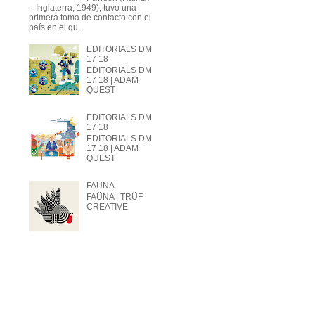
– Inglaterra, 1949), tuvo una
primera toma de contacto con el
país en el qu...
EDITORIALS DM
17 18
EDITORIALS DM
17 18 | ADAM
QUEST
EDITORIALS DM
17 18
EDITORIALS DM
17 18 | ADAM
QUEST
FAÜNA
FAÜNA | TRÜF
CREATIVE