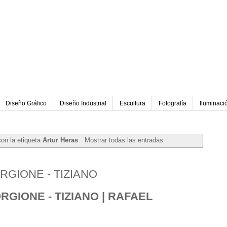
Diseño Gráfico
Diseño Industrial
Escultura
Fotografía
Iluminaci
on la etiqueta
Artur Heras
.
Mostrar todas las entradas
GIONE - TIZIANO
GIONE - TIZIANO | RAFAEL