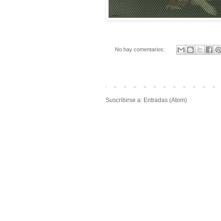
No hay comentarios:
Suscribirse a:
Entradas (Atom)