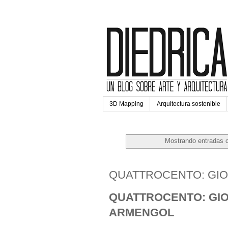
3D Mapping
Arquitectura sostenible
Mostrando entradas c
lunes, 4 de enero de 2016
QUATTROCENTO: GIOR
QUATTROCENTO: GIOR
ARMENGOL