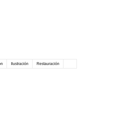
ón
Ilustración
Restauración