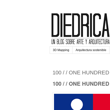
3D Mapping
Arquitectura sostenible
lunes, 10 de diciembre de 2
100 / / ONE HUNDRE
100 / / ONE HUNDRE