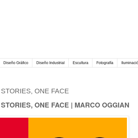
Diseño Gráfico
Diseño Industrial
Escultura
Fotografía
Iluminaci
018
D STORIES, ONE FACE
D STORIES, ONE FACE | MARCO OGGIAN