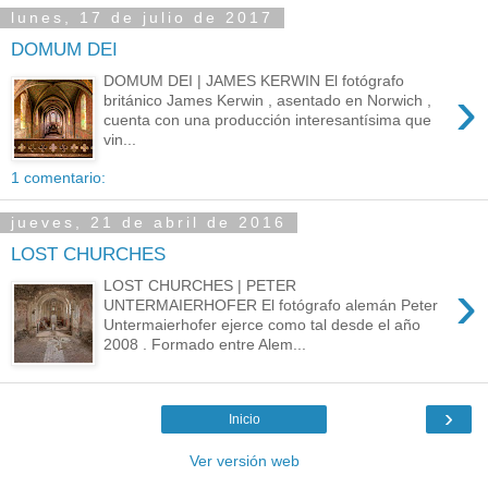
lunes, 17 de julio de 2017
DOMUM DEI
DOMUM DEI | JAMES KERWIN El fotógrafo
›
británico James Kerwin , asentado en Norwich ,
cuenta con una producción interesantísima que
vin...
1 comentario:
jueves, 21 de abril de 2016
LOST CHURCHES
›
LOST CHURCHES | PETER
UNTERMAIERHOFER El fotógrafo alemán Peter
Untermaierhofer ejerce como tal desde el año
2008 . Formado entre Alem...
›
Inicio
Ver versión web