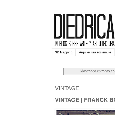
3D Mapping
Arquitectura sostenible
Mostrando entradas con
viernes, 22 de junio de 2018
VINTAGE
VINTAGE | FRANCK 