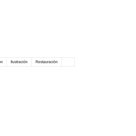
ón
Ilustración
Restauración