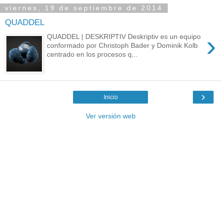
viernes, 19 de septiembre de 2014
QUADDEL
›
QUADDEL | DESKRIPTIV Deskriptiv es un equipo
conformado por Christoph Bader y Dominik Kolb
centrado en los procesos q...
›
Inicio
Ver versión web