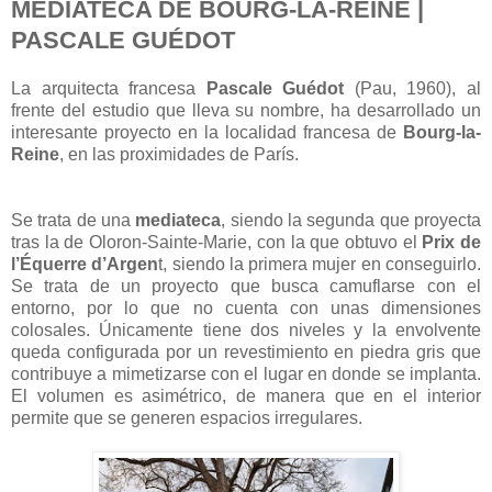
MEDIATECA DE BOURG-LA-REINE |
PASCALE GUÉDOT
La arquitecta francesa
Pascale Guédot
(Pau, 1960), al
frente del estudio que lleva su nombre, ha desarrollado un
interesante proyecto en la localidad francesa de
Bourg-la-
Reine
, en las proximidades de París.
Se trata de una
mediateca
, siendo la segunda que proyecta
tras la de Oloron-Sainte-Marie, con la que obtuvo el
Prix de
l’Équerre d’Argen
t, siendo la primera mujer en conseguirlo.
Se trata de un proyecto que busca camuflarse con el
entorno, por lo que no cuenta con unas dimensiones
colosales. Únicamente tiene dos niveles y la envolvente
queda configurada por un revestimiento en piedra gris que
contribuye a mimetizarse con el lugar en donde se implanta.
El volumen es asimétrico, de manera que en el interior
permite que se generen espacios irregulares.