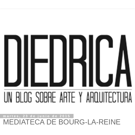
martes, 23 de junio de 2015
MEDIATECA DE BOURG-LA-REINE