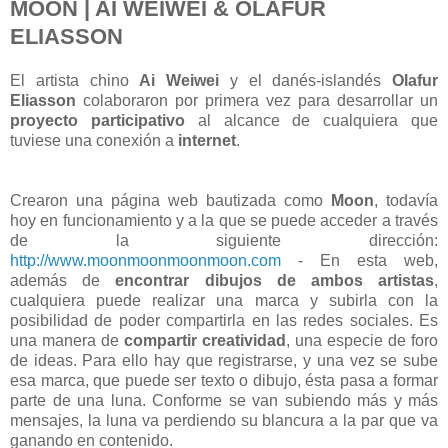
MOON | AI WEIWEI & OLAFUR
ELIASSON
El artista chino
Ai Weiwei
y el danés-islandés
Olafur
Eliasson
colaboraron por primera vez para desarrollar un
proyecto participativo
al alcance de cualquiera que
tuviese una conexión a
internet
.
Crearon una página web bautizada como
Moon
, todavía
hoy en funcionamiento y a la que se puede acceder a través
de la siguiente dirección:
http://www.moonmoonmoonmoon.com
- En esta web,
además de
encontrar dibujos de ambos artistas
,
cualquiera puede realizar una marca y subirla con la
posibilidad de poder compartirla en las redes sociales. Es
una manera de
compartir creatividad
, una especie de foro
de ideas. Para ello hay que registrarse, y una vez se sube
esa marca, que puede ser texto o dibujo, ésta pasa a formar
parte de una luna. Conforme se van subiendo más y más
mensajes, la luna va perdiendo su blancura a la par que va
ganando en contenido.