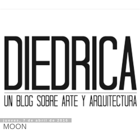
jueves, 7 de abril de 2016
MOON