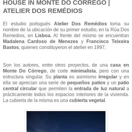
HOUSE IN MONTE DO CÓRREGO |
ATELIER DOS REMÉDIOS
El estudio portugués
Atelier Dos Remédios
toma su
nombre de la ubicación de su primer estudio, en la Rúa Dos
Remedios, en
Lisboa
. Al frente del mismo se encuentran
Madalena Cardoso de Menezes
y
Francisco Teixeira
Bastos
, quienes constituyeron el atelier en 1997.
Son los autores, entre otros proyectos, de una
casa en
Monte Do Córrego
, de corte
minimalista
, pero con una
estructura singular. Su
planta
es asimismo
irregular
y en
ella se aprecian una serie de
pequeños patios
y un
patio
central circular
que permiten la
entrada de luz natural
a
prácticamente todos los espacios interiores de la vivienda.
La cubierta de la misma es una
cubierta vegetal
.