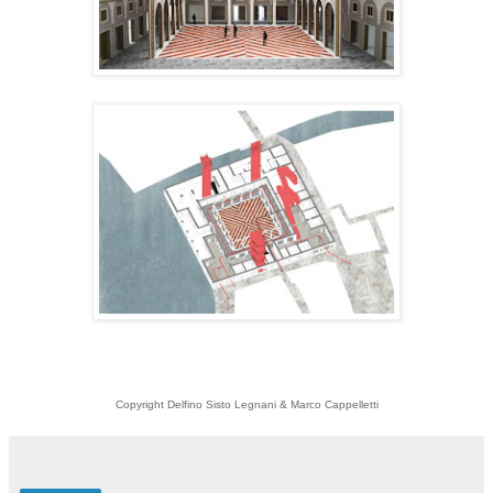
Copyright Delfino Sisto Legnani & Marco Cappelletti