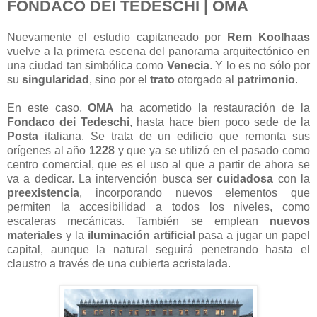
FONDACO DEI TEDESCHI | OMA
Nuevamente el estudio capitaneado por
Rem Koolhaas
vuelve a la primera escena del panorama arquitectónico en
una ciudad tan simbólica como
Venecia
. Y lo es no sólo por
su
singularidad
, sino por el
trato
otorgado al
patrimonio
.
En este caso,
OMA
ha acometido la restauración de la
Fondaco dei Tedeschi
, hasta hace bien poco sede de la
Posta
italiana. Se trata de un edificio que remonta sus
orígenes al año
1228
y que ya se utilizó en el pasado como
centro comercial, que es el uso al que a partir de ahora se
va a dedicar. La intervención busca ser
cuidadosa
con la
preexistencia
, incorporando nuevos elementos que
permiten la accesibilidad a todos los niveles, como
escaleras mecánicas. También se emplean
nuevos
materiales
y la
iluminación artificial
pasa a jugar un papel
capital, aunque la natural seguirá penetrando hasta el
claustro a través de una cubierta acristalada.