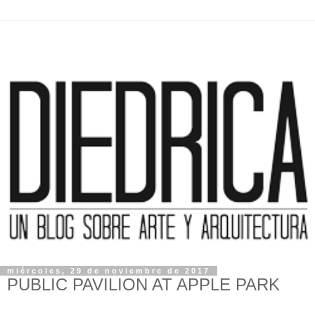
miércoles, 29 de noviembre de 2017
PUBLIC PAVILION AT APPLE PARK