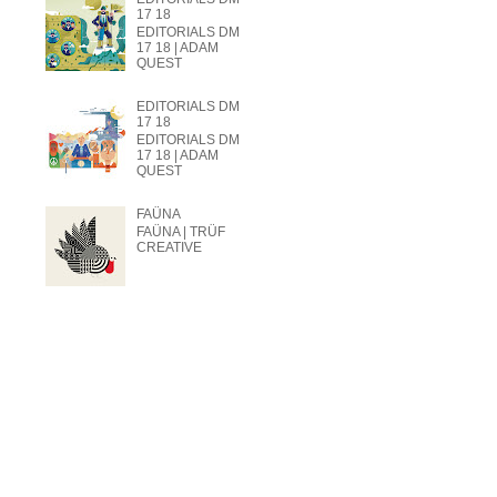
17 18
EDITORIALS DM
17 18 | ADAM
QUEST
EDITORIALS DM
17 18
EDITORIALS DM
17 18 | ADAM
QUEST
FAÜNA
FAÜNA | TRÜF
CREATIVE