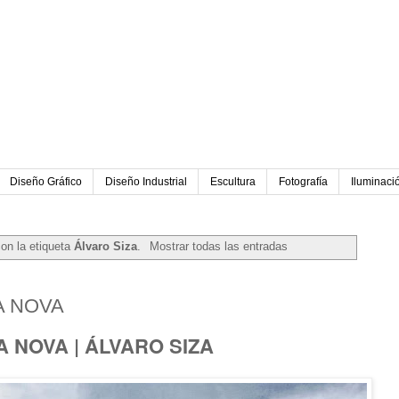
Diseño Gráfico
Diseño Industrial
Escultura
Fotografía
Iluminaci
on la etiqueta
Álvaro Siza
.
Mostrar todas las entradas
e 2017
A NOVA
 NOVA | ÁLVARO SIZA