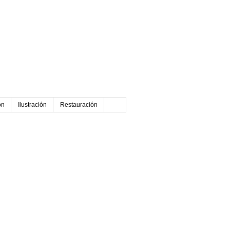
ón
Ilustración
Restauración