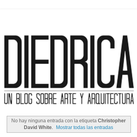
No hay ninguna entrada con la etiqueta
Christopher
David White
.
Mostrar todas las entradas