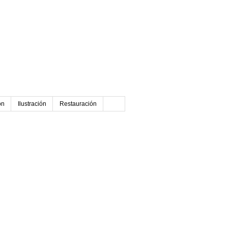
ón
Ilustración
Restauración