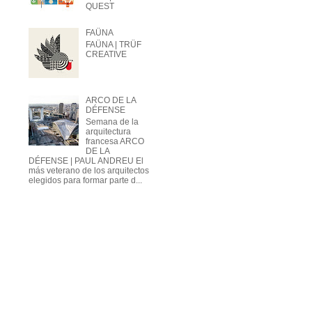
QUEST
FAÜNA
FAÜNA | TRÜF
CREATIVE
ARCO DE LA
DÉFENSE
Semana de la
arquitectura
francesa ARCO
DE LA
DÉFENSE | PAUL ANDREU El
más veterano de los arquitectos
elegidos para formar parte d...