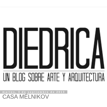
martes, 3 de septiembre de 2013
CASA MÉLNIKOV