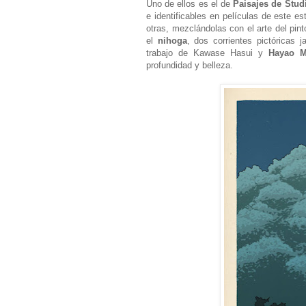
Uno de ellos es el de
Paisajes de Stud
e identificables en películas de este 
otras, mezclándolas con el arte del pin
el
nihoga
, dos corrientes pictóricas 
trabajo de Kawase Hasui y
Hayao M
profundidad y belleza.