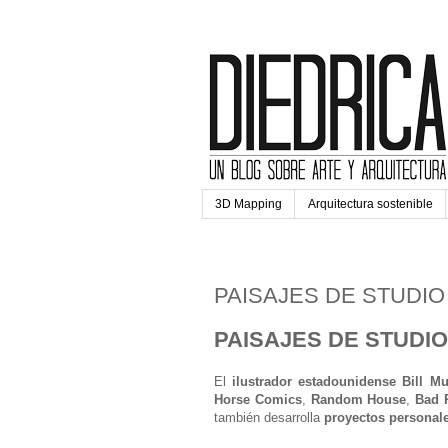
3D Mapping
Arquitectura sostenible
jueves, 5 de noviembre de 2
PAISAJES DE STUDIO
PAISAJES DE STUDIO 
El
ilustrador estadounidense Bill M
Horse Comics
,
Random House
,
Bad 
también desarrolla
proyectos personal