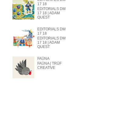
17 18
EDITORIALS DM
17 18 | ADAM
QUEST
EDITORIALS DM
17 18
EDITORIALS DM
17 18 | ADAM
QUEST
FAÜNA
FAÜNA | TRÜF
CREATIVE