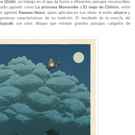
io Ghibli
, un trabajo en el que da forma a diferentes paisajes reconocibles
estudio japonés como
La princesa Mononoke
o
El viaje de Chihiro
, entre
tor japonés
Kawase Hasui
, quien aplicaba en sus obras el estilo
ukiyo-e
y
japonesas características de su tradición. El resultado de la mezcla del
iyazaki
son unos dibujos que retratan grandes paisajes cargados de