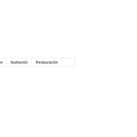
ón
Ilustración
Restauración