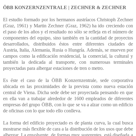
ÖBB KONZERNZENTRALE | ZECHNER & ZECHNER
El estudio formado por los hermanos austríacos Christoph Zechner
(Graz, 1961) y Martin Zechner (Graz, 1962) ha ido creciendo con
el paso de los años y el resultado no sólo se refleja en el número de
componentes del equipo, sino también en la cantidad de proyectos
desarrollados, distribuidos éstos entre diferentes ciudades de
Austria, Italia, Alemania, Rusia o Hungría. Además, se mueven por
campos como la edificación residencial, la comercial, la cultural y
también la dedicada al transporte, con numerosas terminales
proyectadas para albergar estaciones de tren o metro.
Es éste el caso de la ÖBB Konzernzentrale, sede corporativa
ubicada en las proximidades de la prevista como nueva estación
central de Viena. Dicha sede debe ser proyectada pensando en que
en ella van a trabajar alrededor de 1600 empleados de diferentes
empresas del grupo ÖBB, con lo que se va a alzar como un edificio
de oficinas con lo que todo ello conlleva.
La forma del edificio proyectado es de planta curva, la cual busca
mostrarse más flexible de cara a la distribución de los usos que debe
albergar. La envolvente, de formas muy sugerentes, está diseñada a