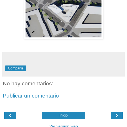
Compartir
No hay comentarios:
Publicar un comentario
‹
›
Inicio
Ver versión web