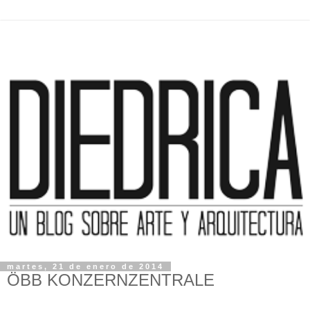
martes, 21 de enero de 2014
ÖBB KONZERNZENTRALE