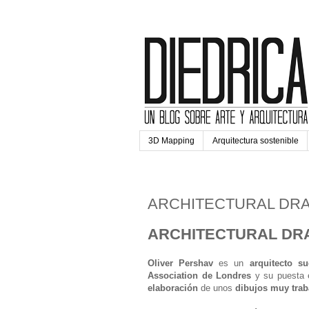
3D Mapping
Arquitectura sostenible
lunes, 5 de diciembre de 20
ARCHITECTURAL DR
ARCHITECTURAL DRA
Oliver Pershav
es un
arquitecto s
Association de Londres
y su puesta e
elaboración
de unos
dibujos muy trab