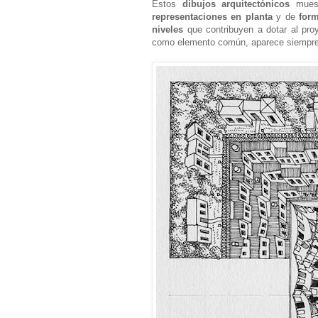
Estos
dibujos arquitectónicos
mues
representaciones en planta
y de
for
niveles
que contribuyen a dotar al pr
como elemento común, aparece siempr