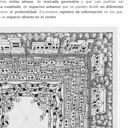
tran
vistas aéreas
, de
marcada geometría
y que casi podrían ser
ma cuadrada
, de
espacios urbanos
que se pueden dividir
en diferentes
oyecto de
profundidad
. Escenarios
repletos de información
en los que,
e un
espacio abierto en el centro
.