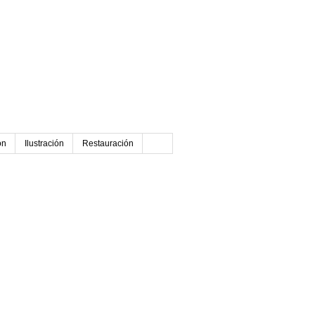
ón
Ilustración
Restauración