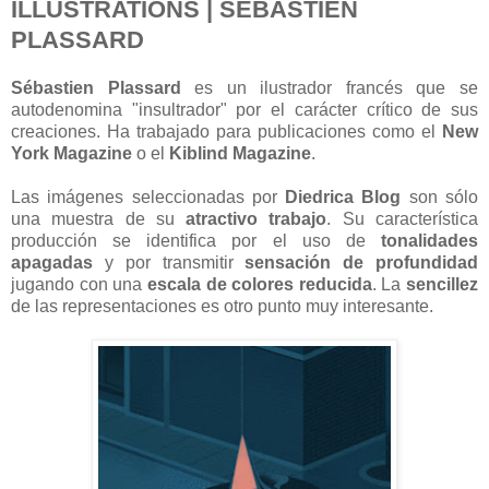
ILLUSTRATIONS | SÉBASTIEN
PLASSARD
Sébastien Plassard
es un ilustrador francés que se
autodenomina "insultrador" por el carácter crítico de sus
creaciones. Ha trabajado para publicaciones como el
New
York Magazine
o el
Kiblind Magazine
.
Las imágenes seleccionadas por
Diedrica Blog
son sólo
una muestra de su
atractivo trabajo
. Su característica
producción se identifica por el uso de
tonalidades
apagadas
y por transmitir
sensación de profundidad
jugando con una
escala de colores reducida
. La
sencillez
de las representaciones es otro punto muy interesante.