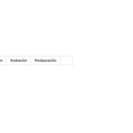
ón
Ilustración
Restauración