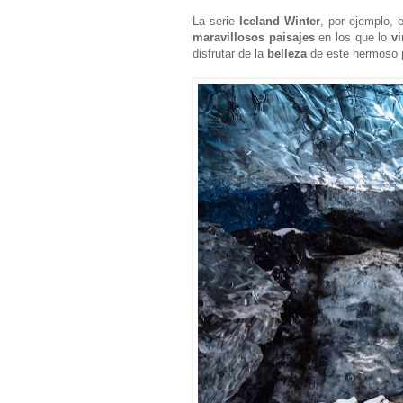
La serie
Iceland Winter
, por ejemplo, 
maravillosos paisajes
en los que lo
v
disfrutar de la
belleza
de este hermoso