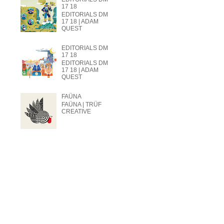
17 18
EDITORIALS DM
17 18 | ADAM
QUEST
EDITORIALS DM
17 18
EDITORIALS DM
17 18 | ADAM
QUEST
FAÜNA
FAÜNA | TRÜF
CREATIVE