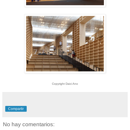
Copyright Daici Ano
Compartir
No hay comentarios: