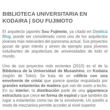
BIBLIOTECA UNIVERSITARIA EN
KODAIRA | SOU FUJIMOTO
El arquitecto japonés
Sou Fujimoto
, ya citado en
Diedrica
Blog
, puede ser considerado como uno de los arquitectos
jóvenes más relevantes del panorama actual. Sus proyectos
gozan de gran interés y sirven de ejemplo para jóvenes
estudiantes de arquitectura de universidades de todo el
mundo.
Uno de sus proyectos más recientes (2010) es el de la
Biblioteca de la Universidad de Musashino
, en
Kodaira
(región de Tokio). Se trata de un e
dificio con una
envolvente de crista
l que parece quedar respaldada por
grandes estanterías de madera
que van de suelo a techo.
En su
interior
, la
distribución
parte de una
gigantesca
estructura
que crece
en forma de espiral
y que también da
lugar a estanterías como las de la envolvente. Un pasillo a
modo de mezzanina permite acceder al nivel superior.