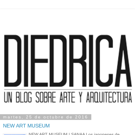
martes, 25 de octubre de 2016
NEW ART MUSEUM
NEW ART MUSEUM | SANAA Los japoneses de