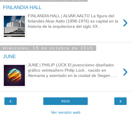
FINLANDIA HALL
›
FINLANDIA HALL | ALVAR AALTO La figura del
finlandés Alvar Aalto (1898-1976) es capital en la
historia de la arquitectura del siglo XX...
miércoles, 19 de octubre de 2016
JUNE
›
JUNE | PHILIP LÜCK El jovencísimo diseñador
gráfico veinteañero Philip Lück , nacido en
Alemania y asentado en la ciudad de Siegen , ...
‹
›
Inicio
Ver versión web