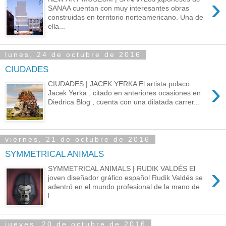
›
SANAA cuentan con muy interesantes obras
construidas en territorio norteamericano. Una de
ella...
lunes, 24 de octubre de 2016
CIUDADES
›
CIUDADES | JACEK YERKA El artista polaco
Jacek Yerka , citado en anteriores ocasiones en
Diedrica Blog , cuenta con una dilatada carrer...
viernes, 21 de octubre de 2016
SYMMETRICAL ANIMALS
›
SYMMETRICAL ANIMALS | RUDIK VALDÉS El
joven diseñador gráfico español Rudik Valdés se
adentró en el mundo profesional de la mano de
l...
jueves, 20 de octubre de 2016