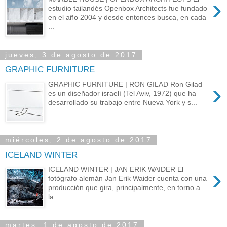
›
estudio tailandés Openbox Architects fue fundado
en el año 2004 y desde entonces busca, en cada
...
jueves, 3 de agosto de 2017
GRAPHIC FURNITURE
›
GRAPHIC FURNITURE | RON GILAD Ron Gilad
es un diseñador israelí (Tel Aviv, 1972) que ha
desarrollado su trabajo entre Nueva York y s...
miércoles, 2 de agosto de 2017
ICELAND WINTER
›
ICELAND WINTER | JAN ERIK WAIDER El
fotógrafo alemán Jan Erik Waider cuenta con una
producción que gira, principalmente, en torno a
la...
martes, 1 de agosto de 2017