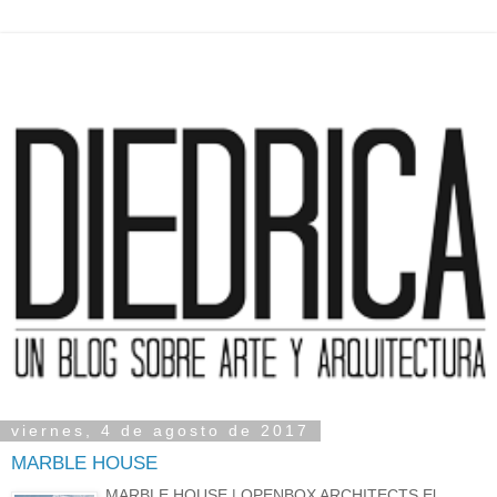
viernes, 4 de agosto de 2017
MARBLE HOUSE
MARBLE HOUSE | OPENBOX ARCHITECTS El