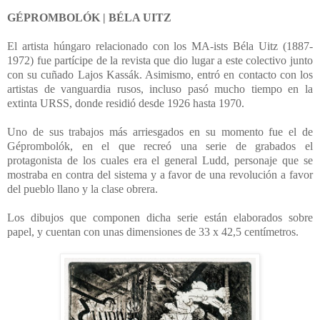
GÉPROMBOLÓK | BÉLA UITZ
El artista húngaro relacionado con los MA-ists Béla Uitz (1887-
1972) fue partícipe de la revista que dio lugar a este colectivo junto
con su cuñado Lajos Kassák. Asimismo, entró en contacto con los
artistas de vanguardia rusos, incluso pasó mucho tiempo en la
extinta URSS, donde residió desde 1926 hasta 1970.
Uno de sus trabajos más arriesgados en su momento fue el de
Géprombolók, en el que recreó una serie de grabados el
protagonista de los cuales era el general Ludd, personaje que se
mostraba en contra del sistema y a favor de una revolución a favor
del pueblo llano y la clase obrera.
Los dibujos que componen dicha serie están elaborados sobre
papel, y cuentan con unas dimensiones de 33 x 42,5 centímetros.