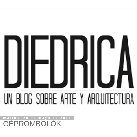
martes, 20 de mayo de 2014
GÉPROMBOLÓK