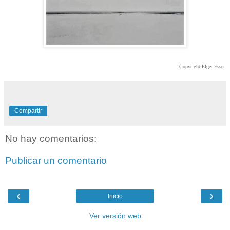
Copyright Elger Esser
Compartir
No hay comentarios:
Publicar un comentario
‹
›
Inicio
Ver versión web