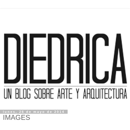
lunes, 26 de mayo de 2014
IMAGES