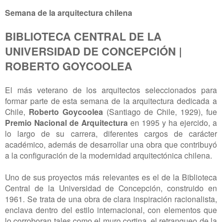
Semana de la arquitectura chilena
BIBLIOTECA CENTRAL DE LA
UNIVERSIDAD DE CONCEPCIÓN |
ROBERTO GOYCOOLEA
El más veterano de los arquitectos seleccionados para
formar parte de esta semana de la arquitectura dedicada a
Chile,
Roberto Goycoolea
(Santiago de Chile, 1929), fue
Premio Nacional de Arquitectura
en 1995 y ha ejercido, a
lo largo de su carrera, diferentes cargos de carácter
académico, además de desarrollar una obra que contribuyó
a la configuración de la modernidad arquitectónica chilena.
Uno de sus proyectos más relevantes es el de la Biblioteca
Central de la Universidad de Concepción, construido en
1961. Se trata de una obra de clara inspiración racionalista,
enclava dentro del estilo internacional, con elementos que
lo corroboran tales como el muro cortina, el retranqueo de la