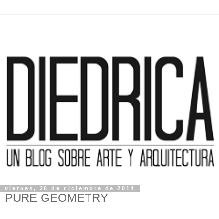
viernes, 26 de diciembre de 2014
PURE GEOMETRY